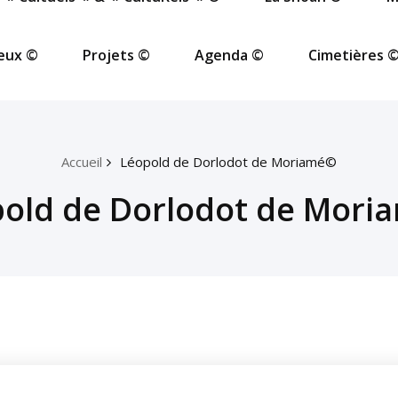
ieux ©
Projets ©
Agenda ©
Cimetières 
Accueil
Léopold de Dorlodot de Moriamé©
old de Dorlodot de Mor