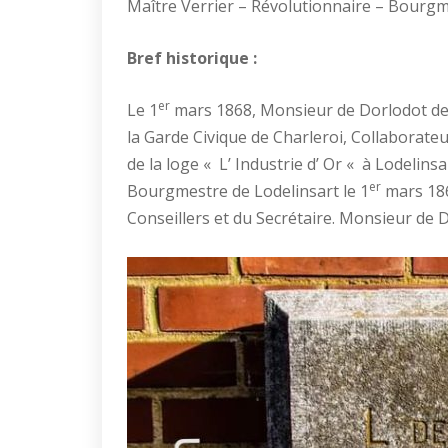
Maître Verrier – Révolutionnaire – Bourgm
Bref historique :
er
Le 1
mars 1868, Monsieur de Dorlodot de M
la Garde Civique de Charleroi, Collaborateu
de la loge « L’ Industrie d’ Or « à Lodelins
er
Bourgmestre de Lodelinsart le 1
mars 1868
Conseillers et du Secrétaire. Monsieur de 