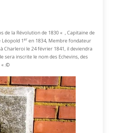
 de la Révolution de 1830 « , Capitaine de
er
e Léopold 1
en 1834, Membre fondateur
à Charleroi le 24 février 1841, il deviendra
le sera inscrite le nom des Echevins, des
 « .©