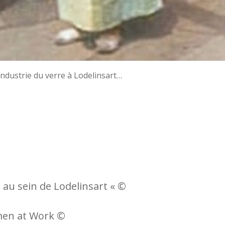
’industrie du verre à Lodelinsart…
au sein de Lodelinsart « ©
men at Work ©