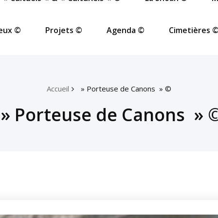
ieux ©
Projets ©
Agenda ©
Cimetières 
Accueil
» Porteuse de Canons » ©
» Porteuse de Canons » 