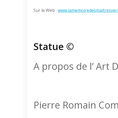
Sur le Web :
www.lamemoiredesmaitresverr
Statue ©
A propos de l’ Art 
Pierre Romain Com