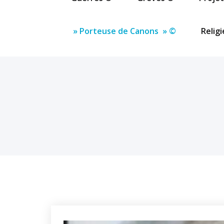
» Porteuse de Canons » ©
Relig