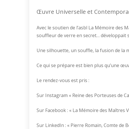
Œuvre Universelle et Contempora
Avec le soutien de l’asbl La Mémoire des Ma
souffleur de verre en secret… développait s
Une silhouette, un souffle, la fusion de la 
Ce qui se prépare est bien plus qu’une œuvre
Le rendez-vous est pris :
Sur Instagram « Reine des Porteuses de C
Sur Facebook : « La Mémoire des Maîtres Ve
Sur LinkedIn : « Pierre Romain, Comte de B