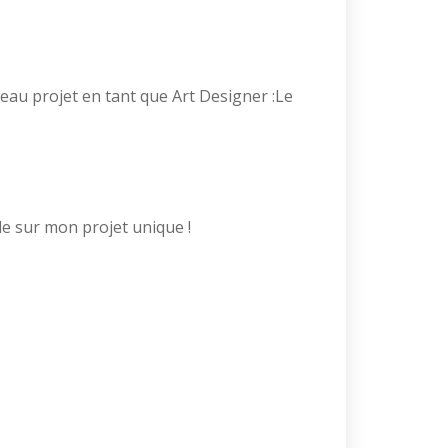
veau projet en tant que Art Designer :Le
le sur mon projet unique !​