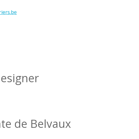
iers.be
Designer
te de Belvaux