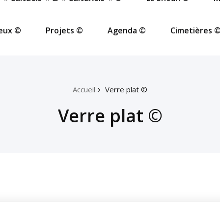
ieux ©
Projets ©
Agenda ©
Cimetières 
Accueil
Verre plat ©
Verre plat ©