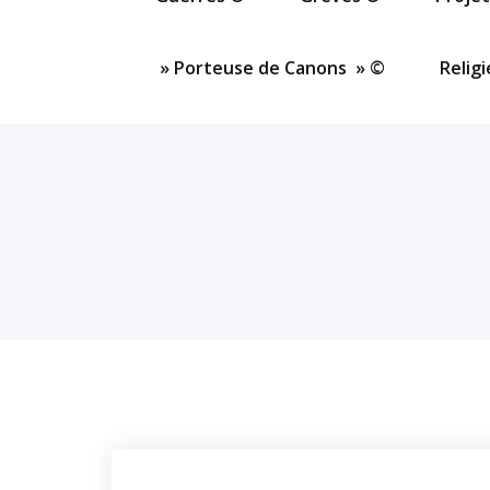
» Porteuse de Canons » ©
Relig